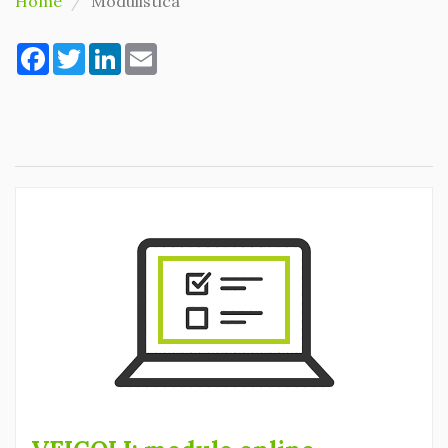
Home
Modulistica
Facebook
Twitter
LinkedIn
Email