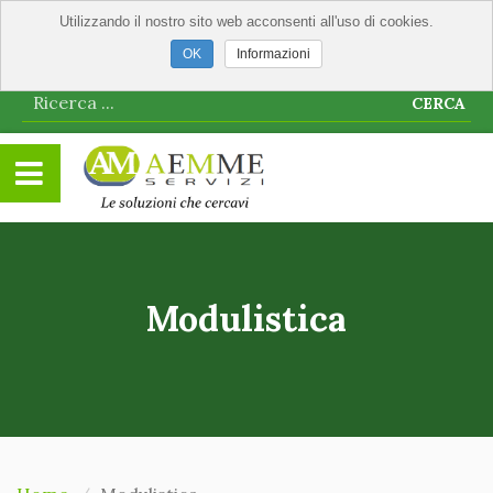
Utilizzando il nostro sito web acconsenti all'uso di cookies.
Informazioni
CERCA
Modulistica