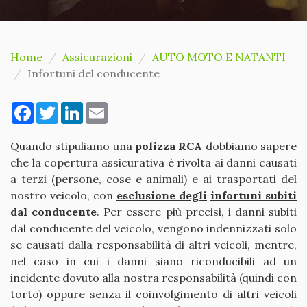
Home
Assicurazioni
AUTO MOTO E NATANTI
Infortuni del conducente
Facebook
Twitter
LinkedIn
Email
Quando stipuliamo una
polizza RCA
dobbiamo sapere
che la copertura assicurativa è rivolta ai danni causati
a terzi (persone, cose e animali) e ai trasportati del
nostro veicolo, con
esclusione degli
infortuni subiti
dal conducente
. Per essere più precisi, i danni subiti
dal conducente del veicolo, vengono indennizzati solo
se causati dalla responsabilità di altri veicoli, mentre,
nel caso in cui i danni siano riconducibili ad un
incidente dovuto alla nostra responsabilità (quindi con
torto) oppure senza il coinvolgimento di altri veicoli