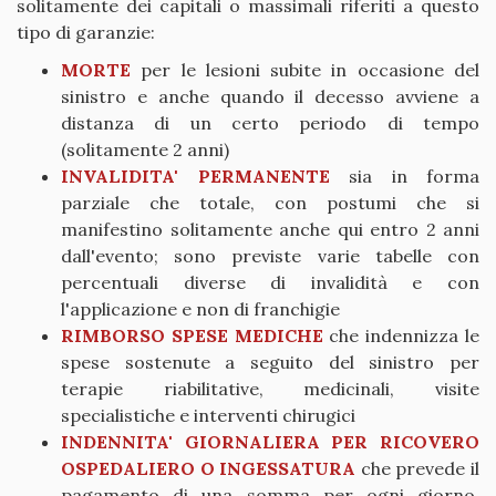
solitamente dei capitali o massimali riferiti a questo
tipo di garanzie:
MORTE
per le lesioni subite in occasione del
sinistro e anche quando il decesso avviene a
distanza di un certo periodo di tempo
(solitamente 2 anni)
INVALIDITA' PERMANENTE
sia in forma
parziale che totale, con postumi che si
manifestino solitamente anche qui entro 2 anni
dall'evento; sono previste varie tabelle con
percentuali diverse di invalidità e con
l'applicazione e non di franchigie
RIMBORSO SPESE MEDICHE
che indennizza le
spese sostenute a seguito del sinistro per
terapie riabilitative, medicinali, visite
specialistiche e interventi chirugici
INDENNITA' GIORNALIERA PER RICOVERO
OSPEDALIERO O INGESSATURA
che prevede il
pagamento di una somma per ogni giorno,