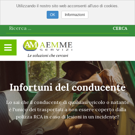
Utilizzando il nostro sito web acconsenti all'uso di cookies.
Informazioni
CERCA
Infortuni del conducente
Lo sai che il conducente di qualsiasi veicolo o natante
è l'unico dei trasportati a non essere coperto dalla
polizza RCA in caso di lesioni in un incidente?