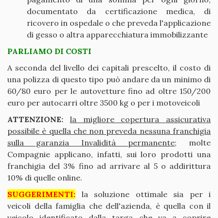
documentato da certificazione medica, di
ricovero in ospedale o che preveda l'applicazione
di gesso o altra apparecchiatura immobilizzante
PARLIAMO DI COSTI
A seconda del livello dei capitali prescelto, il costo di
una polizza di questo tipo può andare da un minimo di
60/80 euro per le autovetture fino ad oltre 150/200
euro per autocarri oltre 3500 kg o per i motoveicoli
ATTENZIONE:
la migliore copertura assicurativa
possibile è quella che non preveda nessuna franchigia
sulla garanzia Invalidità permanente
; molte
Compagnie applicano, infatti, sui loro prodotti una
franchigia del 3% fino ad arrivare al 5 o addirittura
10% di quelle online.
SUGGERIMENTI:
la soluzione ottimale sia per i
veicoli della famiglia che dell'azienda, è quella con il
veicolo identificato dalla targa che va a coprire