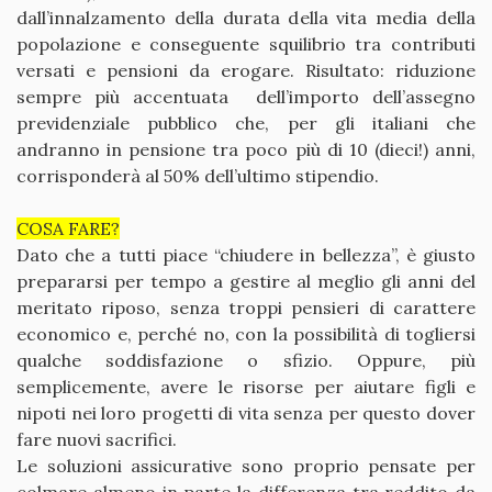
dall’innalzamento della durata della vita media della
popolazione e conseguente squilibrio tra contributi
versati e pensioni da erogare. Risultato: riduzione
sempre più accentuata dell’importo dell’assegno
previdenziale pubblico che, per gli italiani che
andranno in pensione tra poco più di 10 (dieci!) anni,
corrisponderà al 50% dell’ultimo stipendio.
COSA FARE?
Dato che a tutti piace “chiudere in bellezza”, è giusto
prepararsi per tempo a gestire al meglio gli anni del
meritato riposo, senza troppi pensieri di carattere
economico e, perché no, con la possibilità di togliersi
qualche soddisfazione o sfizio. Oppure, più
semplicemente, avere le risorse per aiutare figli e
nipoti nei loro progetti di vita senza per questo dover
fare nuovi sacrifici.
Le soluzioni assicurative sono proprio pensate per