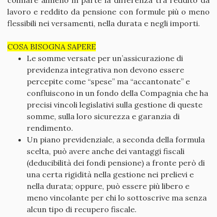
colmare almeno in parte la differenza tra reddito da
lavoro e reddito da pensione con formule più o meno
flessibili nei versamenti, nella durata e negli importi.
COSA BISOGNA SAPERE
Le somme versate per un’assicurazione di
previdenza integrativa non devono essere
percepite come “spese” ma “accantonate” e
confluiscono in un fondo della Compagnia che ha
precisi vincoli legislativi sulla gestione di queste
somme, sulla loro sicurezza e garanzia di
rendimento.
Un piano previdenziale, a seconda della formula
scelta, può avere anche dei vantaggi fiscali
(deducibilità dei fondi pensione) a fronte però di
una certa rigidità nella gestione nei prelievi e
nella durata; oppure, può essere più libero e
meno vincolante per chi lo sottoscrive ma senza
alcun tipo di recupero fiscale.