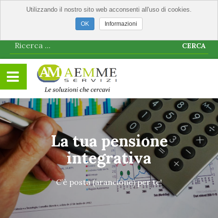
Utilizzando il nostro sito web acconsenti all'uso di cookies.
Informazioni
CERCA
La tua pensione
integrativa
C’è posta (arancione) per te!