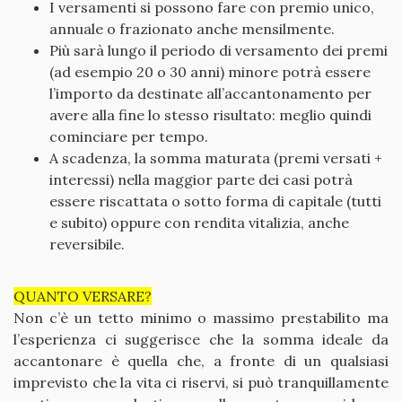
I versamenti si possono fare con premio unico,
annuale o frazionato anche mensilmente.
Più sarà lungo il periodo di versamento dei premi
(ad esempio 20 o 30 anni) minore potrà essere
l’importo da destinate all’accantonamento per
avere alla fine lo stesso risultato: meglio quindi
cominciare per tempo.
A scadenza, la somma maturata (premi versati +
interessi) nella maggior parte dei casi potrà
essere riscattata o sotto forma di capitale (tutti
e subito) oppure con rendita vitalizia, anche
reversibile.
QUANTO VERSARE?
Non c’è un tetto minimo o massimo prestabilito ma
l’esperienza ci suggerisce che la somma ideale da
accantonare è quella che, a fronte di un qualsiasi
imprevisto che la vita ci riservi, si può tranquillamente