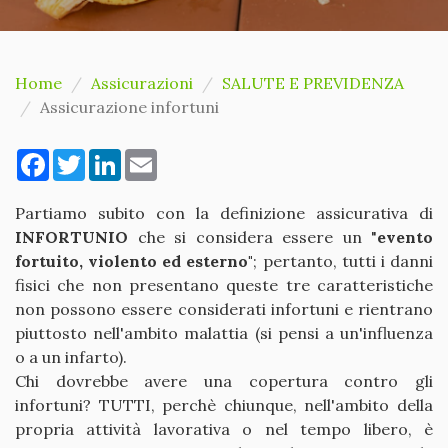
Home
Assicurazioni
SALUTE E PREVIDENZA
Assicurazione infortuni
Facebook
Twitter
LinkedIn
Email
Partiamo subito con la definizione assicurativa di
INFORTUNIO
che si considera essere un "
evento
fortuito, violento ed esterno"
; pertanto, tutti i danni
fisici che non presentano queste tre caratteristiche
non possono essere considerati infortuni e rientrano
piuttosto nell'ambito malattia (si pensi a un'influenza
o a un infarto).
Chi dovrebbe avere una copertura contro gli
infortuni? TUTTI, perchè chiunque, nell'ambito della
propria attività lavorativa o nel tempo libero, è