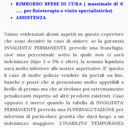
RIMBORSO SPESE DI CURA ( massimale di €
...... per fisioterapia o visite specialistiche)
ASSISTENZA
Vanno evidenziati alcuni aspetti su queste coperture
che sono decisive in caso di sinisro: se la garanzia
INVALIDITA' PERMANENTE prevede una franchigia,
cioè una percentuale sotto la quale non ci sarà
indennizzo (tipo 3 o 5% e oltre), la somma liquidata
sarà molto inferiore alle nostre aspettative. E' questo
il caso di molte polizze vendute da portali on line,
banche e poste che si presentano molto appetibili a
livello di premio ma che si rivelano poi estremamente
penalizzanti rispetto ad altri prodotti esistenti. Caso
opposto è invece quando la tabella di INVALIDITA'
PERMANENTE preveda una SUPERVALUTAZIONE per
infortuni di particolare gravità che darà luogo a un
indennizzo maggiore. L'INABILITA' TEMPORANEA