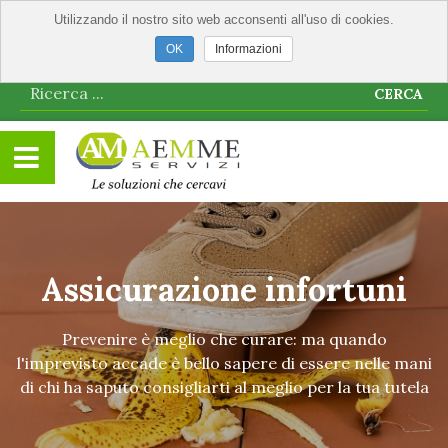
Utilizzando il nostro sito web acconsenti all'uso di cookies.
Informazioni
CERCA
Assicurazione infortuni
Prevenire è meglio che curare: ma quando
l'imprevisto accade è bello sapere di essere nelle mani
di chi ha saputo consigliarti al meglio per la tua tutela