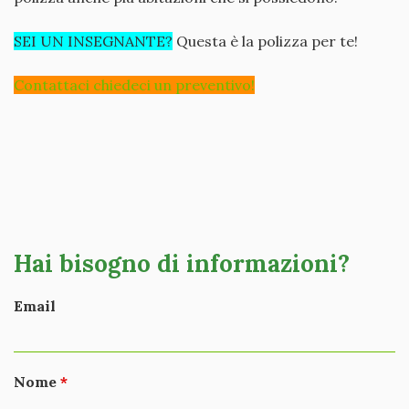
SEI UN INSEGNANTE?
Questa è la polizza per te!
Contattaci chiedeci un preventivo!
Hai bisogno di informazioni?
Email
Nome