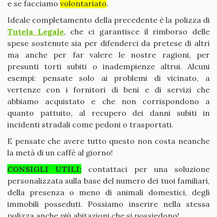
e se facciamo
volontariato
.
Ideale completamento della precedente è la polizza di
Tutela Legale
, che ci garantisce il rimborso delle
spese sostenute sia per difenderci da pretese di altri
ma anche per far valere le nostre ragioni, per
presunti torti subiti o inadempienze altrui. Alcuni
esempi: pensate solo ai problemi di vicinato, a
vertenze con i fornitori di beni e di servizi che
abbiamo acquistato e che non corrispondono a
quanto pattuito, al recupero dei danni subiti in
incidenti stradali come pedoni o trasportati.
E pensate che avere tutto questo non costa neanche
la metà di un caffè al giorno!
CONSIGLI UTILI:
contattaci per una soluzione
personalizzata sulla base del numero dei tuoi familiari,
della presenza o meno di animali domestici, degli
immobili posseduti. Possiamo inserire nella stessa
polizza anche più abitazioni che si possiedono!