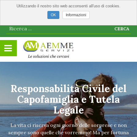
Utilizzando il nostro sito web acconsenti all'uso di cookies.
Informazioni
CERCA
Responsabilità Civile del
Capofamiglia e Tutela
Legale
La vita ci riserva ogni giorno delle sorprese e non
sempre sono quelle che vorremmo! Ma per fortuna